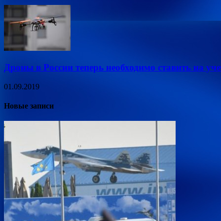
Дроны в России теперь необходимо ставить на уче
01.09.2019
Новые записи