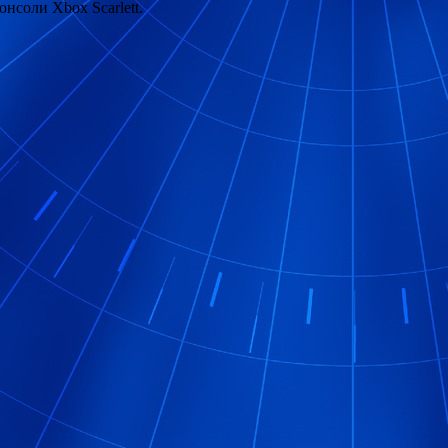
онсоли Xbox Scarlett.