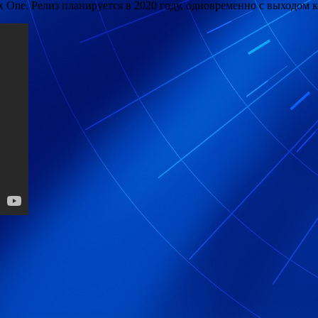
box One. Релиз планируется в 2020 году, одновременно с выходом к