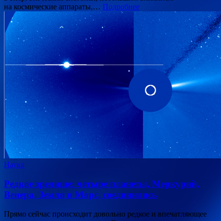
на космические аппараты,…
Подробнее
Наука
Редкое зрелище: четыре планеты, Меркурий,
Венера, Земля и Марс, соединились
Прямо сейчас происходит довольно редкое и впечатляющее