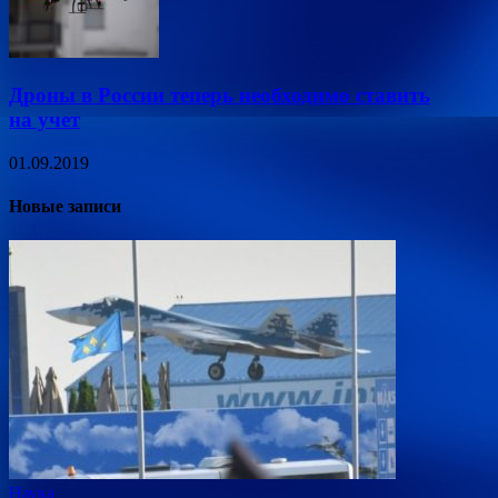
Дроны в России теперь необходимо ставить
на учет
01.09.2019
Новые записи
Наука