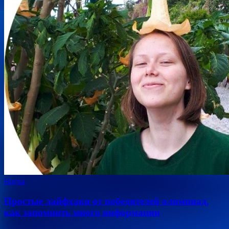
Наука
Простые лайфхаки от победителей олимпиад,
как запомнить много информации