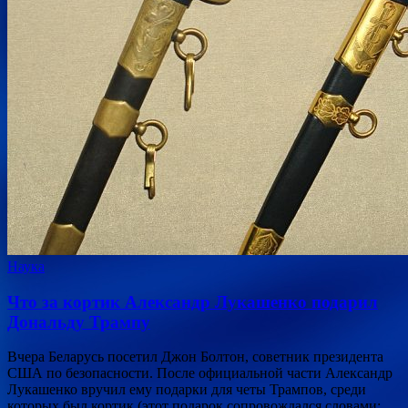
Наука
Что за кортик Александр Лукашенко подарил
Дональду Трампу
Вчера Беларусь посетил Джон Болтон, советник президента
США по безопасности. После официальной части Александр
Лукашенко вручил ему подарки для четы Трампов, среди
которых был кортик (этот подарок сопровождался словами: