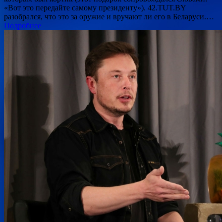
«Вот это передайте самому президенту»). 42.TUT.BY
разобрался, что это за оружие и вручают ли его в Беларуси.…
Подробнее