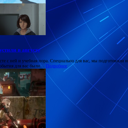
стили в августе
месте с ней и учебная пора. Специально для вас, мы подготовил
 события для вас были…
Подробнее