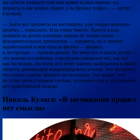
вы себя не уважаете или вам прямо нужна именно эта
формула и как можно скорее, а на физику пофиг», — шутит
Евгений.
— Знать все предметы на настоящую, а не «нарисованную»
десятку… нереально. Или очень тяжело. Просто я под
знанием на десять понимаю знание не только основ —
фундаментальных принципов — предмета, но и знания
наработанной в нем базы (в физике — формул,
в литературе — произведений). Но зачастую в школе десять —
это знания из учебника, а он весьма поверхностен, так что
как бы можно. Но всем, кто хочет хорошо разбираться в своей
области, рекомендую концентрировать усилия. Это не значит,
что нужно совсем забивать на остальное. Это значит, что
не стоит лезть слишком глубоко, особенно если у этих знаний
нет практической пользы.
Николь Кулага: «В заучивании правил
нет смысла»