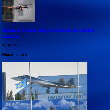
Дроны в России теперь необходимо ставить
на учет
01.09.2019
Новые записи