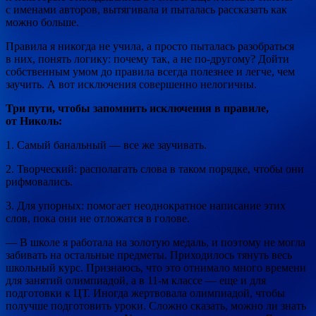
с именами авторов, вытягивала и пыталась рассказать как
можно больше.
Правила я никогда не учила, а просто пыталась разобраться
в них, понять логику: почему так, а не по-другому? Дойти
собственным умом до правила всегда полезнее и легче, чем
заучить. А вот исключения совершенно нелогичны.
Три пути, чтобы запомнить исключения в правиле,
от Николь:
1. Самый банальный — все же заучивать.
2. Творческий: располагать слова в таком порядке, чтобы они
рифмовались.
3. Для упорных: помогает неоднократное написание этих
слов, пока они не отложатся в голове.
— В школе я работала на золотую медаль, и поэтому не могла
забивать на остальные предметы. Приходилось тянуть весь
школьный курс. Признаюсь, что это отнимало много времени
для занятий олимпиадой, а в 11-м классе — еще и для
подготовки к ЦТ. Иногда жертвовала олимпиадой, чтобы
получше подготовить уроки. Сложно сказать, можно ли знать