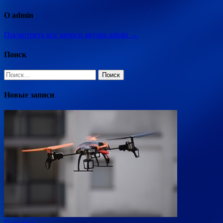
О admin
Посмотреть все записи автора admin →
Поиск
Найти:
Новые записи