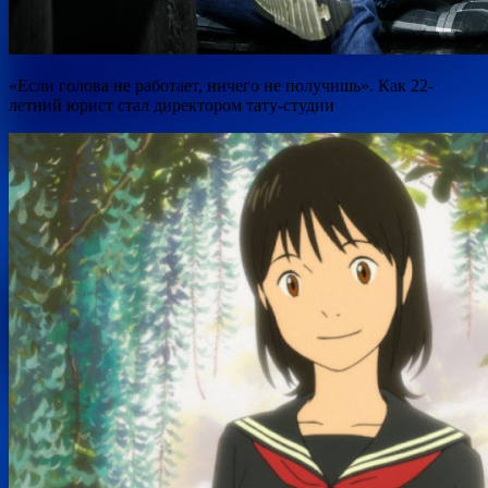
«Если голова не работает, ничего не получишь». Как 22-
летний юрист стал директором тату-студии