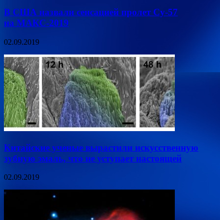
В США назвали сенсацией пролет Су-57
на МАКС-2019
02.09.2019
Китайские ученые вырастили искусственную
зубную эмаль, что не уступает настоящей
02.09.2019