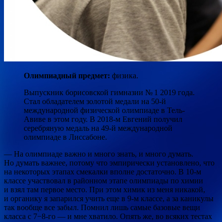
Олимпиадный предмет:
физика.
Выпускник борисовской гимназии № 1 2019 года.
Стал обладателем золотой медали на 50-й
международной физической олимпиаде в Тель-
Авиве в этом году. В 2018-м Евгений получил
серебряную медаль на 49-й международной
олимпиаде в Лиссабоне.
— На олимпиаде важно и много знать, и много думать.
Но думать важнее, потому что эмпирически установлено, что
на некоторых этапах смекалки вполне достаточно. В 10-м
классе участвовал в районном этапе олимпиады по химии
и взял там первое место. При этом химик из меня никакой,
и органику я запарился учить еще в 9-м классе, а за каникулы
так вообще все забыл. Помнил лишь самые базовые вещи
класса с 7−8-го — и мне хватило. Опять же, во всяких тестах