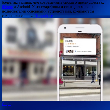
более, актуальны, чем современные споры о преимуществах
iPhone
и Android. Хотя смартфоны и стали для многих
пользователей основными устройствами, компьютеры
сохранили свою…
Подробнее
Софт