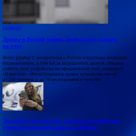
Гаджеты
Дроны в России теперь необходимо ставить
на учет
Фото: pixabay С воскресенья в России владельцы летающих
беспилотников, в том числе игрушечных дронов, обязаны
ставить свои устройства на официальный учет, сообщают
«Известия». «Регистрировать нужно устройства весом
от 250 граммов и до 30 килограммов в течение…
Эксперты подсчитали, сколько российскому
учителю придется копить на iPhone