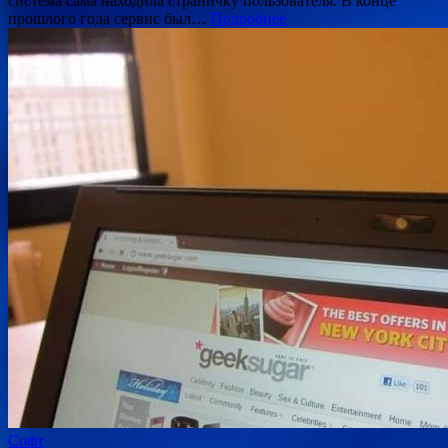
система сама находила страничку пользователя. В конце
прошлого года сервис был…
Подробнее
Софт