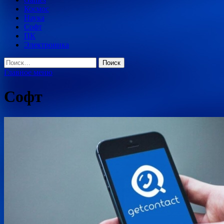
Космос
Наука
Софт
ПК
Электроника
Найти:
Главное меню
Софт