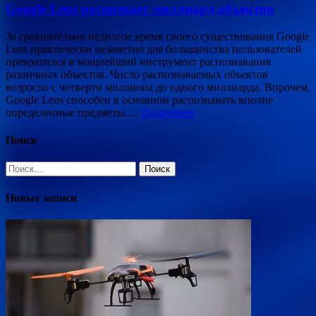
Google Lens распознает миллиард объектов
За сравнительно недолгое время своего существования Google
Lens практически незаметно для большинства пользователей
превратился в мощнейший инструмент распознавания
различных объектов. Число распознаваемых объектов
возросло с четверти миллиона до одного миллиарда. Впрочем,
Google Lens способен в основном распознавать вполне
определенные предметы.…
Подробнее
Поиск
Найти:
Новые записи