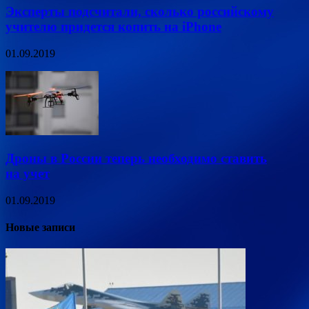
Эксперты подсчитали, сколько российскому
учителю придется копить на iPhone
01.09.2019
Дроны в России теперь необходимо ставить
на учет
01.09.2019
Новые записи