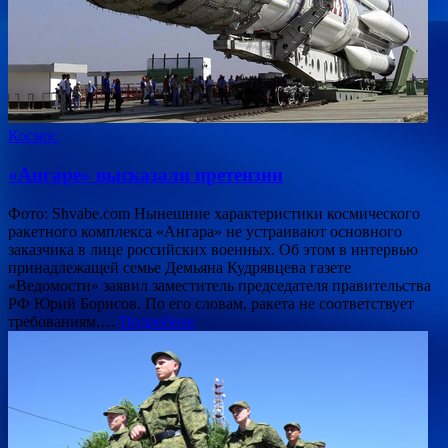
Космос
«Ангаре» высказали претензии
Фото: Shvabe.com Нынешние характеристики космического
ракетного комплекса «Ангара» не устраивают основного
заказчика в лице российских военных. Об этом в интервью
принадлежащей семье Демьяна Кудрявцева газете
«Ведомости» заявил заместитель председателя правительства
РФ Юрий Борисов. По его словам, ракета не соответствует
требованиям,…
Подробнее