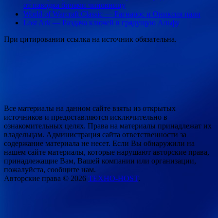
от паводка бичами чиновницу
World of Warcraft Classic — Рагнарос и Ониксия пали
Lost Ark — Раздача ключей в грядущую Альфу
При цитировании ссылка на источник обязательна.
Все материалы на данном сайте взяты из открытых
источников и предоставляются исключительно в
ознакомительных целях. Права на материалы принадлежат их
владельцам. Администрация сайта ответственности за
содержание материала не несет. Если Вы обнаружили на
нашем сайте материалы, которые нарушают авторские права,
принадлежащие Вам, Вашей компании или организации,
пожалуйста, сообщите нам.
Авторские права © 2026
ТЕХНО-HOST
.