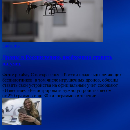
Гаджеты
Дроны в России теперь необходимо ставить
на учет
Фото: pixabay С воскресенья в России владельцы летающих
беспилотников, в том числе игрушечных дронов, обязаны
ставить свои устройства на официальный учет, сообщают
«Известия». «Регистрировать нужно устройства весом
от 250 граммов и до 30 килограммов в течение…