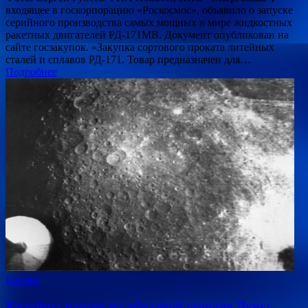
входящее в госкорпорацию «Роскосмос», объявило о запуске
серийного производства самых мощных в мире жидкостных
ракетных двигателей РД-171МВ. Документ опубликован на
сайте госзакупок. «Закупка сортового проката литейных
сталей и сплавов РД-171. Товар предназначен для…
Подробнее
Космос
Китайцы нашли на обратной стороне Луны