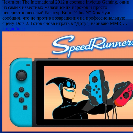
Чемпион The International 2012 в составе Invictus Gaming, один
из самых известных малазийских игроков и просто
невероятно веселый балагур Вонг "ChuaN" Хок Чуан
сообщил, что не против возвращения на профессиональную
сцену Dota 2. Готов снова играть в "Доту", набиваю MMR,…
Подробнее