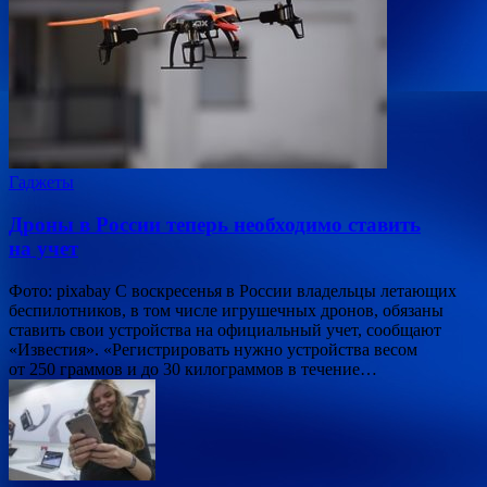
Гаджеты
Дроны в России теперь необходимо ставить
на учет
Фото: pixabay С воскресенья в России владельцы летающих
беспилотников, в том числе игрушечных дронов, обязаны
ставить свои устройства на официальный учет, сообщают
«Известия». «Регистрировать нужно устройства весом
от 250 граммов и до 30 килограммов в течение…