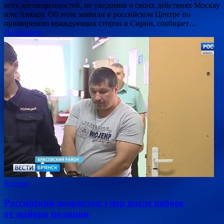
всех договоренностей, не уведомив о своих действиях Москву
или Анкару. Об этом заявили в российском Центре по
примирению враждующих сторон в Сирии, сообщает…
Подробнее
Космос
Российский подросток умер после побоев
от майора полиции