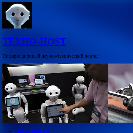
Перейти
к
содержимому
ТЕХНО-HOST
Информационный научно-технический портал.
Главная страница