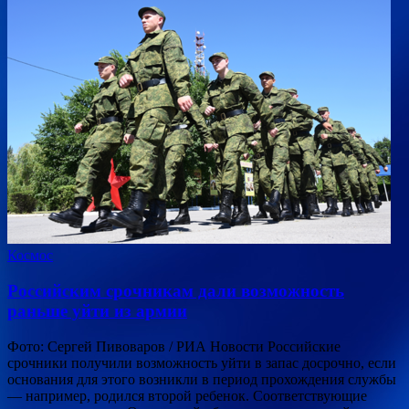
Космос
Российским срочникам дали возможность
раньше уйти из армии
Фото: Сергей Пивоваров / РИА Новости Российские
срочники получили возможность уйти в запас досрочно, если
основания для этого возникли в период прохождения службы
— например, родился второй ребенок. Соответствующие