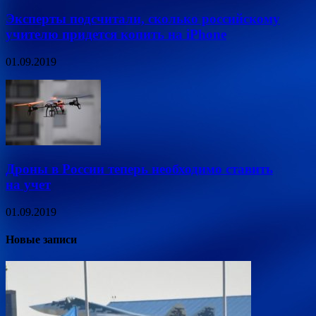
Эксперты подсчитали, сколько российскому
учителю придется копить на iPhone
01.09.2019
Дроны в России теперь необходимо ставить
на учет
01.09.2019
Новые записи